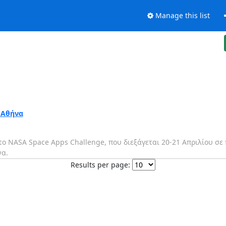
Manage this list
ν Αθήνα
ο NASA Space Apps Challenge, που διεξάγεται 20-21 Απριλίου σε
να.
Results per page: