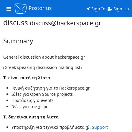
Postorius
Toggle
Sign In
Sign Up
navigation
discuss
discuss@hackerspace.gr
Summary
General discussion about hackerspace.gr
(Greek speaking discussion mailing list)
Τι είναι αυτή τη λίστα
Γενική συζήτηση για το Hackerspace.gr
Ιδέες για Open Source projects
Προτάσεις για events
Ιδέες για τον χώρο
Τι δεν είναι αυτή τη λίστα
Υποστήριξη για τεχνικά προβλήματα (β.
Support